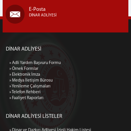
E-Posta
DİNAR ADLİYESİ
DİNAR ADLİYESİ
» Adli Yardım Başvuru Formu
» Örnek Formlar
» Elektronik İmza
» Medya İletişim Bürosu
» Yenileme Çalışmaları
» Telefon Rehberi
» Faaliyet Raporları
DİNAR ADLİYESİ LİSTELER
» Dinar ve Dazkırı Adliyesi İzinli Hakim Listesi